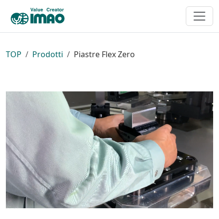
TOP
Prodotti
Piastre Flex Zero