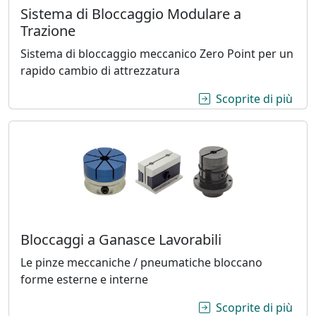
Sistema di Bloccaggio Modulare a
Trazione
Sistema di bloccaggio meccanico Zero Point per un
rapido cambio di attrezzatura
sul 
Scoprite di più
Bloccaggi a Ganasce Lavorabili
Le pinze meccaniche / pneumatiche bloccano
forme esterne e interne
sul 
Scoprite di più