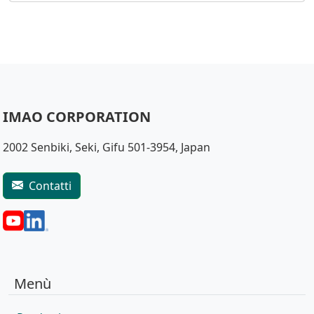
IMAO CORPORATION
2002 Senbiki, Seki, Gifu 501-3954, Japan
Contatti
Menù