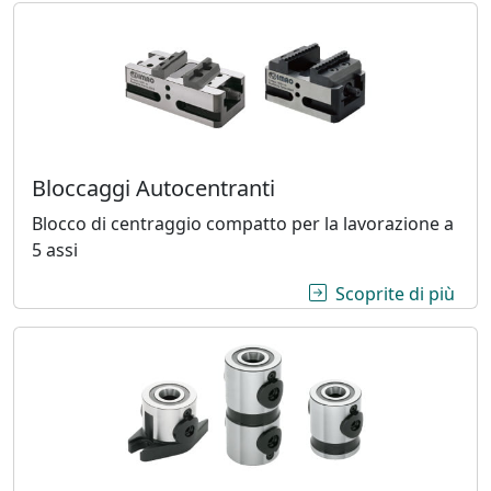
Bloccaggi Autocentranti
Blocco di centraggio compatto per la lavorazione a
5 assi
sul 
Scoprite di più