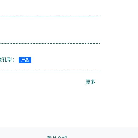
腰孔型）
产品
更多