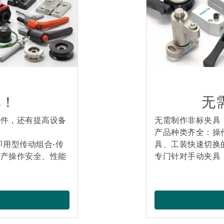
率！
无
零件，还有提高设备
无需制作非标夹具
产品种类齐全：操
即用型传动组合-传
具、工装快速切换
生产操作安全、性能
专门针对手动夹具