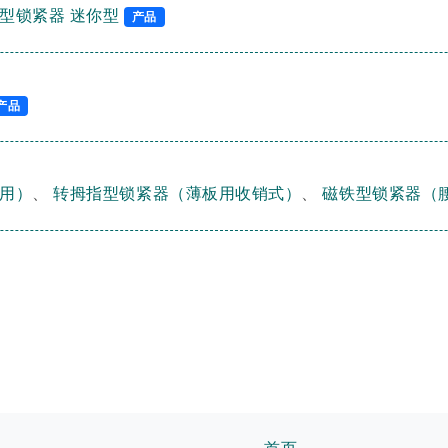
型锁紧器 迷你型
产品
产品
用）
、
转拇指型锁紧器（薄板用收销式）
、
磁铁型锁紧器（