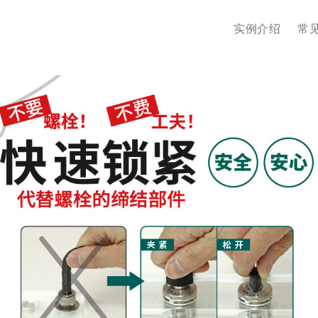
实例介绍
常