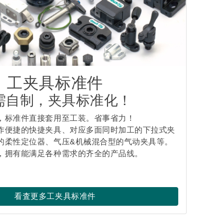
工夹具标准件
需自制，夹具标准化！
，标准件直接套用至工装。省事省力！
作便捷的快捷夹具、对应多面同时加工的下拉式夹
的柔性定位器、气压&机械混合型的气动夹具等。
，拥有能满足各种需求的齐全的产品线。
看査更多工夹具标准件