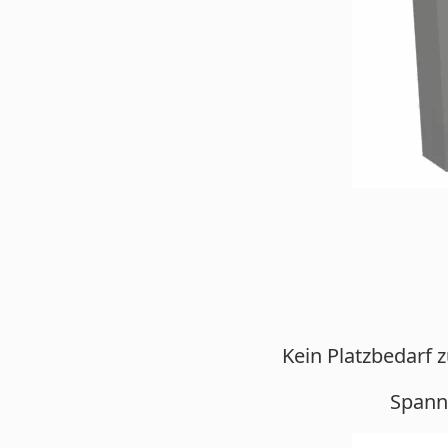
Kein Platzbedarf 
Spannz