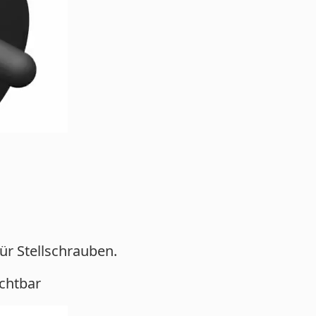
ür Stellschrauben.
ichtbar