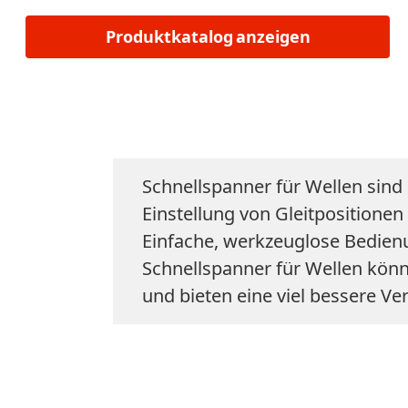
Produktkatalog anzeigen
Schnellspanner für Wellen sind 
Einstellung von Gleitpositione
Einfache, werkzeuglose Bedien
Schnellspanner für Wellen kö
und bieten eine viel bessere V