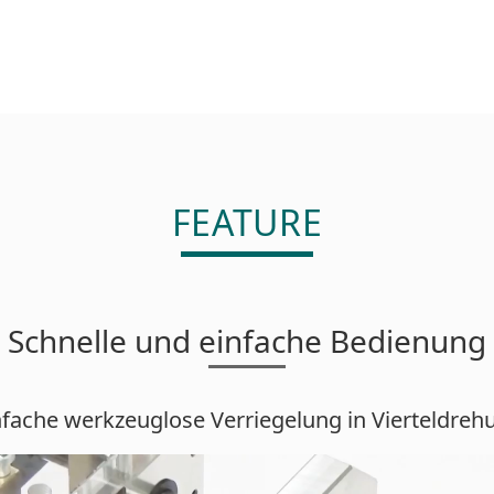
FEATURE
Schnelle und einfache Bedienung
nfache werkzeuglose Verriegelung in Vierteldreh