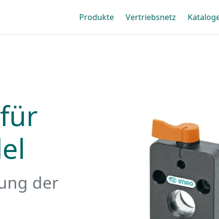
Produkte
Vertriebsnetz
Katalog
für
el
lung der