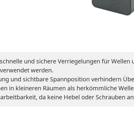
schnelle und sichere Verriegelungen für Wellen u
n verwendet werden.
ung und sichtbare Spannposition verhindern Üb
nnen in kleineren Räumen als herkömmliche Wel
erarbeitbarkeit, da keine Hebel oder Schrauben