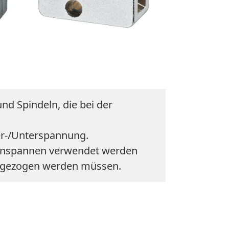
nd Spindeln, die bei der
er-/Unterspannung.
lenspannen verwendet werden
 angezogen werden müssen.