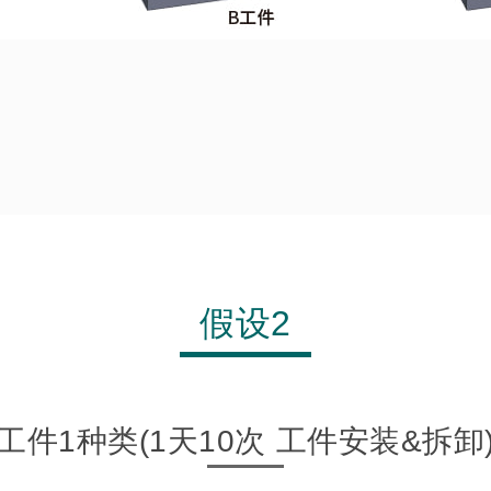
假设2
工件1种类(1天10次 工件安装&拆卸