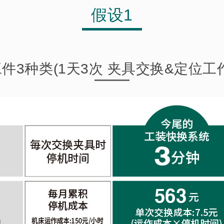
假设1
件3种类(1天3次 夹具交换&定位工