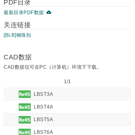
PDF目录
最新目录PDF数据
关连链接
[BLB]钢珠扣
CAD数据
CAD数据仅可在PC（计算机）环境下下载。
1/1
LBST3A
LBST4A
LBST5A
LBST6A