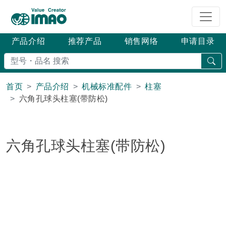
产品介绍
推荐产品
销售网络
申请目录
搜
首页
产品介绍
机械标准配件
柱塞
六角孔球头柱塞(带防松)
六角孔球头柱塞(带防松)