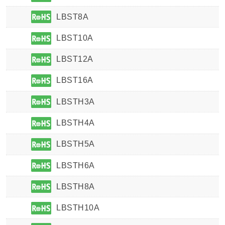
LBST8A
LBST10A
LBST12A
LBST16A
LBSTH3A
LBSTH4A
LBSTH5A
LBSTH6A
LBSTH8A
LBSTH10A