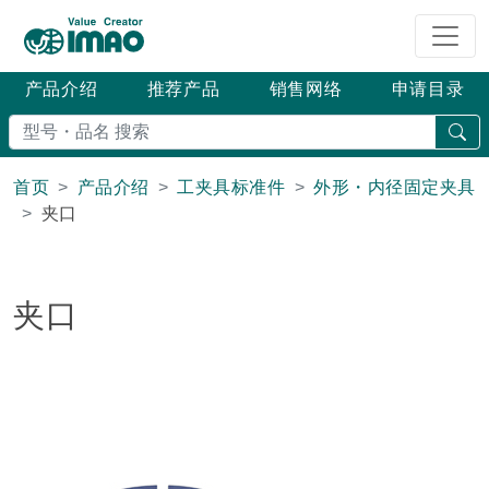
产品介绍
推荐产品
销售网络
申请目录
搜
首页
产品介绍
工夹具标准件
外形・内径固定夹具
夹口
夹口