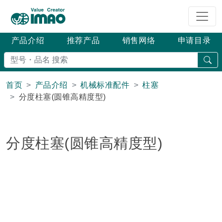
产品介绍
推荐产品
销售网络
申请目录
搜
首页
产品介绍
机械标准配件
柱塞
分度柱塞(圆锥高精度型)
分度柱塞(圆锥高精度型)